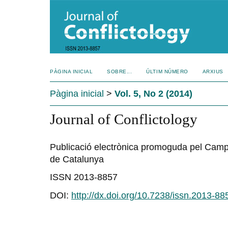
PÀGINA INICIAL
SOBRE...
ÚLTIM NÚMERO
ARXIUS
Pàgina inicial
>
Vol. 5, No 2 (2014)
Journal of Conflictology
Publicació electrònica promoguda pel Campu
de Catalunya
ISSN 2013-8857
DOI:
http://dx.doi.org/10.7238/issn.2013-88