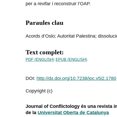
per a revifar i reconstruir l’OAP.
Paraules clau
Acords d’Oslo; Autoritat Palestina; dissolució
Text complet:
PDF (ENGLISH)
EPUB (ENGLISH)
DOI:
http://dx.doi.org/10.7238/joc.v5i2.1780
Copyright (c)
Journal of Conflictology és una revista
de la
Universitat Oberta de Catalunya