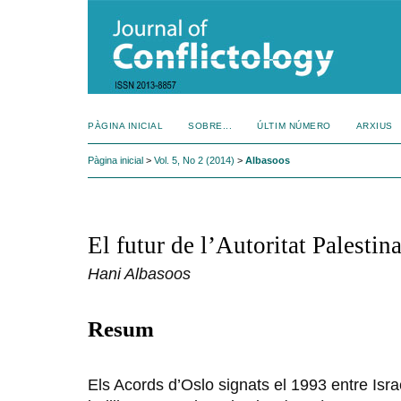
PÀGINA INICIAL
SOBRE...
ÚLTIM NÚMERO
ARXIUS
Pàgina inicial
>
Vol. 5, No 2 (2014)
>
Albasoos
El futur de l’Autoritat Palestin
Hani Albasoos
Resum
Els Acords d’Oslo signats el 1993 entre Israe